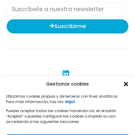
Suscribirme
Gestionar cookies
Utilizamos cookies propias y de terceros con fines analíticos.
Menu
aquí
Para más información, haz clic
.
Recubrimientos
Puedes aceptar todas las cookies haciendo clic en el botón
“Aceptar” o puedes configurar las cookies o impedir su uso
Quienes Somos
accediendo a las siguientes secciones.
Galeria