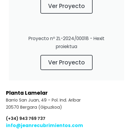
Ver Proyecto
Proyecto nº ZL-2024/00018 - Hexit
proiektua
Ver Proyecto
Planta Lamelar
Barrio San Juan, 49 – Pol. Ind. Aribar
20570 Bergara (Gipuzkoa)
(+34) 943 769 737
info@jeanrecubrimientos.com