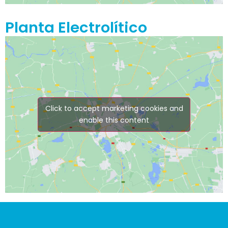
Planta Electrolítico
Click to accept marketing cookies and
enable this content